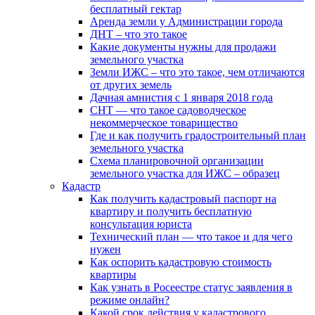
бесплатный гектар
Аренда земли у Администрации города
ДНТ – что это такое
Какие документы нужны для продажи
земельного участка
Земли ИЖС – что это такое, чем отличаются
от других земель
Дачная амнистия с 1 января 2018 года
СНТ — что такое садоводческое
некоммерческое товарищество
Где и как получить градостроительный план
земельного участка
Схема планировочной организации
земельного участка для ИЖС – образец
Кадастр
Как получить кадастровый паспорт на
квартиру и получить бесплатную
консультация юриста
Технический план — что такое и для чего
нужен
Как оспорить кадастровую стоимость
квартиры
Как узнать в Росеестре статус заявления в
режиме онлайн?
Какой срок действия у кадастрового