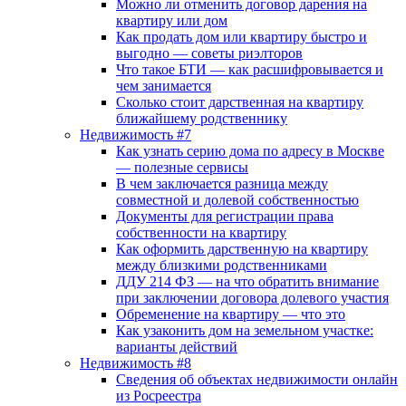
Можно ли отменить договор дарения на
квартиру или дом
Как продать дом или квартиру быстро и
выгодно — советы риэлторов
Что такое БТИ — как расшифровывается и
чем занимается
Сколько стоит дарственная на квартиру
ближайшему родственнику
Недвижимость #7
Как узнать серию дома по адресу в Москве
— полезные сервисы
В чем заключается разница между
совместной и долевой собственностью
Документы для регистрации права
собственности на квартиру
Как оформить дарственную на квартиру
между близкими родственниками
ДДУ 214 ФЗ — на что обратить внимание
при заключении договора долевого участия
Обременение на квартиру — что это
Как узаконить дом на земельном участке:
варианты действий
Недвижимость #8
Сведения об объектах недвижимости онлайн
из Росреестра