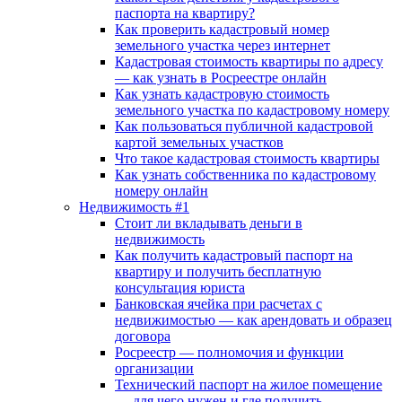
паспорта на квартиру?
Как проверить кадастровый номер
земельного участка через интернет
Кадастровая стоимость квартиры по адресу
— как узнать в Росреестре онлайн
Как узнать кадастровую стоимость
земельного участка по кадастровому номеру
Как пользоваться публичной кадастровой
картой земельных участков
Что такое кадастровая стоимость квартиры
Как узнать собственника по кадастровому
номеру онлайн
Недвижимость #1
Стоит ли вкладывать деньги в
недвижимость
Как получить кадастровый паспорт на
квартиру и получить бесплатную
консультация юриста
Банковская ячейка при расчетах с
недвижимостью — как арендовать и образец
договора
Росреестр — полномочия и функции
организации
Технический паспорт на жилое помещение
— для чего нужен и где получить