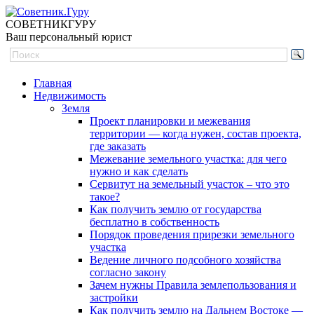
СОВЕТНИК
ГУРУ
Ваш персональный юрист
Главная
Недвижимость
Земля
Проект планировки и межевания
территории — когда нужен, состав проекта,
где заказать
Межевание земельного участка: для чего
нужно и как сделать
Сервитут на земельный участок – что это
такое?
Как получить землю от государства
бесплатно в собственность
Порядок проведения прирезки земельного
участка
Ведение личного подсобного хозяйства
согласно закону
Зачем нужны Правила землепользования и
застройки
Как получить землю на Дальнем Востоке —