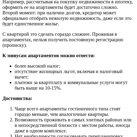
Например, рассчитывая на покупку недвижимости в ипотеку,
оформить ее на апартаменты будет достаточно сложно.
Второй момент: при наличии долгов, кредитор может
официально отобрать нежилую недвижимость, даже если это
будет единственное жилье.
С квартирой это сделать гораздо сложнее. Проживая в
апартаментах, нельзя получить постоянную регистрацию
(прописку).
К минусам апартаментов можно отнести:
более высокий налог;
отсутствие жилищных льгот, включая и налоговый
вычет;
платежи за квартплату и коммунальные услуги могут
быть выше на 10-15%.
Достоинства:
Чаще всего апартаменты гостиничного типа стоят
гораздо меньше, чем аналогичные квартиры.
Возможность проживать в самых элитных районах или
в непосредственной близости с местом работы, иногда
даже в одном комплексе.
Нет необходимости согласовывать перепланировку