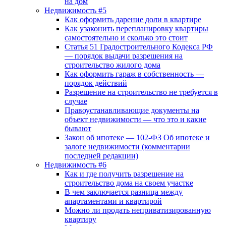
на дом
Недвижимость #5
Как оформить дарение доли в квартире
Как узаконить перепланировку квартиры
самостоятельно и сколько это стоит
Статья 51 Градостроительного Кодекса РФ
— порядок выдачи разрешения на
строительство жилого дома
Как оформить гараж в собственность —
порядок действий
Разрешение на строительство не требуется в
случае
Правоустанавливающие документы на
объект недвижимости — что это и какие
бывают
Закон об ипотеке — 102-ФЗ Об ипотеке и
залоге недвижимости (комментарии
последней редакции)
Недвижимость #6
Как и где получить разрешение на
строительство дома на своем участке
В чем заключается разница между
апартаментами и квартирой
Можно ли продать неприватизированную
квартиру