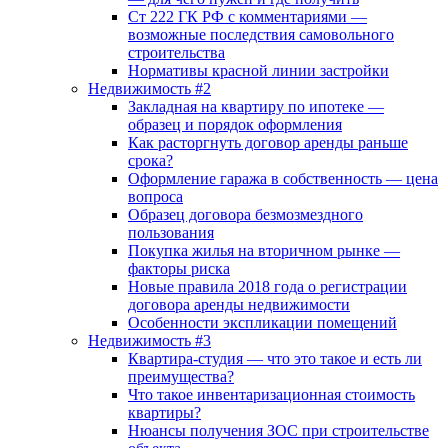
Ст 222 ГК РФ с комментариями —
возможные последствия самовольного
строительства
Нормативы красной линии застройки
Недвижимость #2
Закладная на квартиру по ипотеке —
образец и порядок оформления
Как расторгнуть договор аренды раньше
срока?
Оформление гаража в собственность — цена
вопроса
Образец договора безмозмездного
пользования
Покупка жилья на вторичном рынке —
факторы риска
Новые правила 2018 года о регистрации
договора аренды недвижимости
Особенности экспликации помещений
Недвижимость #3
Квартира-студия — что это такое и есть ли
преимущества?
Что такое инвентаризационная стоимость
квартиры?
Нюансы получения ЗОС при строительстве