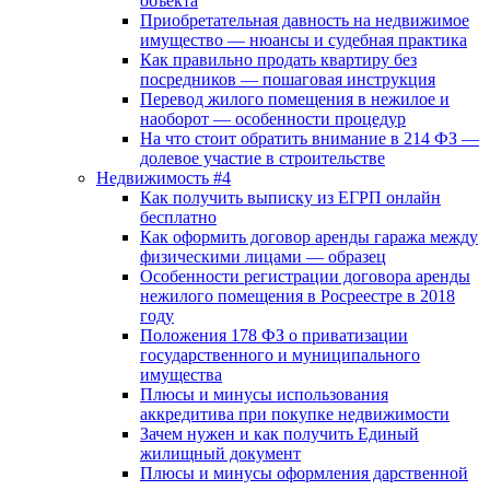
объекта
Приобретательная давность на недвижимое
имущество — нюансы и судебная практика
Как правильно продать квартиру без
посредников — пошаговая инструкция
Перевод жилого помещения в нежилое и
наоборот — особенности процедур
На что стоит обратить внимание в 214 ФЗ —
долевое участие в строительстве
Недвижимость #4
Как получить выписку из ЕГРП онлайн
бесплатно
Как оформить договор аренды гаража между
физическими лицами — образец
Особенности регистрации договора аренды
нежилого помещения в Росреестре в 2018
году
Положения 178 ФЗ о приватизации
государственного и муниципального
имущества
Плюсы и минусы использования
аккредитива при покупке недвижимости
Зачем нужен и как получить Единый
жилищный документ
Плюсы и минусы оформления дарственной